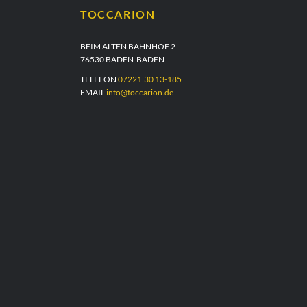
TOCCARION
BEIM ALTEN BAHNHOF 2
76530 BADEN-BADEN
TELEFON
07221.30 13-185
EMAIL
info@toccarion.de