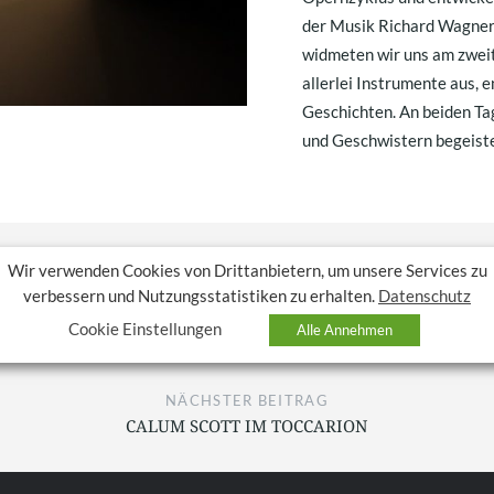
der Musik Richard Wagners
widmeten wir uns am zweit
allerlei Instrumente aus,
Geschichten. An beiden Ta
und Geschwistern begeiste
Wir verwenden Cookies von Drittanbietern, um unsere Services zu
verbessern und Nutzungsstatistiken zu erhalten.
Datenschutz
VORHERIGER BEITRAG
Cookie Einstellungen
Alle Annehmen
DAS WAR DER 6. ONLINE-ADVENTSKALENDER
NÄCHSTER BEITRAG
CALUM SCOTT IM TOCCARION