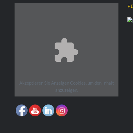
F
Akzeptieren Sie
Anzeigen
Cookies, um den Inhalt
anzuzeigen.