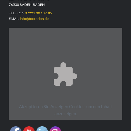
76530 BADEN-BADEN
TELEFON
07221.30 13-185
EMAIL
info@toccarion.de
Akzeptieren Sie
Anzeigen
Cookies, um den Inhalt
anzuzeigen.