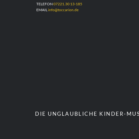
TELEFON
07221.30 13-185
EMAIL
info@toccarion.de
DIE UNGLAUBLICHE KINDER-MUS