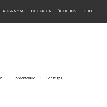
PROGRAMM
TOCCARION
ÜBER UNS
TICKETS
in
Förderschule
Sonstiges