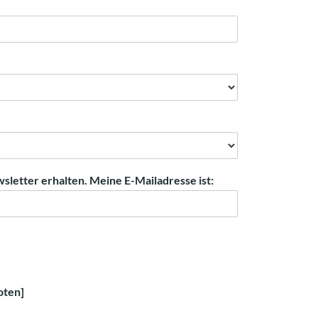
etter erhalten. Meine E-Mailadresse ist:
oten]