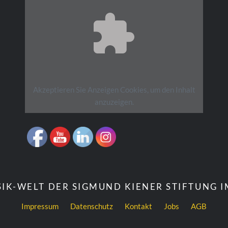
Akzeptieren Sie
Anzeigen
Cookies, um den Inhalt
anzuzeigen.
IK-WELT DER SIGMUND KIENER STIFTUNG 
Impressum
Datenschutz
Kontakt
Jobs
AGB