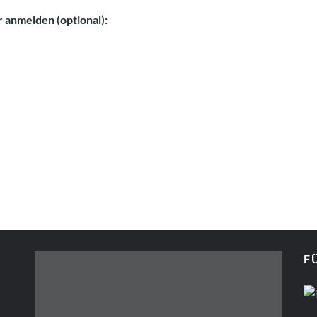
anmelden (optional):
F