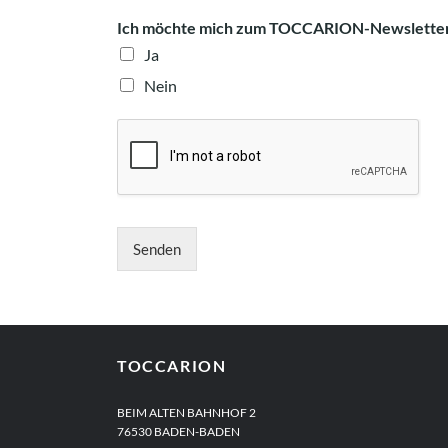
Ich möchte mich zum TOCCARION-Newsletter 
Ja
Nein
Senden
TOCCARION
BEIM ALTEN BAHNHOF 2
76530 BADEN-BADEN