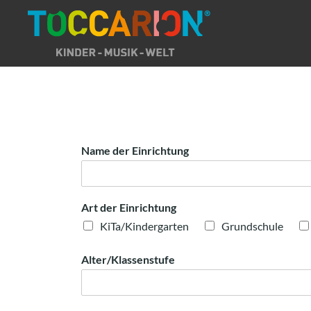
Direkt
zum
Inhalt
Name der Einrichtung
Art der Einrichtung
KiTa/Kindergarten
Grundschule
Alter/Klassenstufe