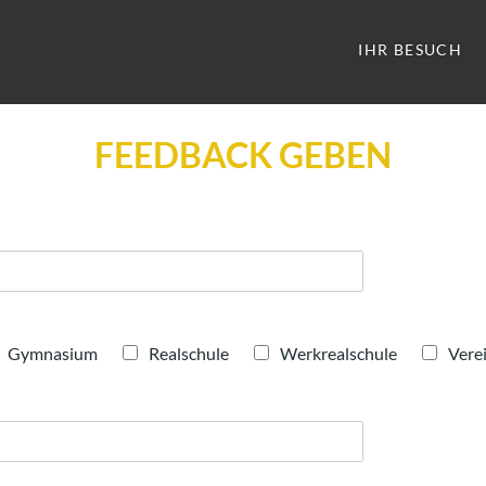
IHR BESUCH
FEEDBACK GEBEN
Gymnasium
Realschule
Werkrealschule
Vere