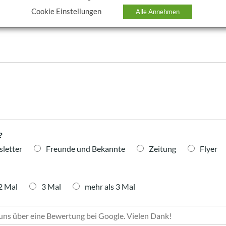
Cookie Einstellungen
Alle Annehmen
?
etter
Freunde und Bekannte
Zeitung
Flyer
2 Mal
3 Mal
mehr als 3 Mal