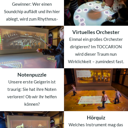
Gewinner: Wer einen
Soundchip auflädt und ihn hier
ablegt, wird zum Rhythmus-
Baumeister.
Virtuelles Orchester
Einmal ein großes Orchester
WEITERLESEN
dirigieren? Im TOCCARION
wird dieser Traum nun
Wirklichkeit – zumindest fast.
Notenpuzzle
WEITERLESEN
Unsere erste Geigerin ist
traurig: Sie hat ihre Noten
verloren! Ob wir ihr helfen
können?
Hörquiz
WEITERLESEN
Welches Instrument mag das