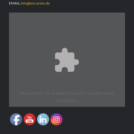
EMAIL
info@toccarion.de
Akzeptieren Sie
Anzeigen
Cookies, um den Inhalt
anzuzeigen.