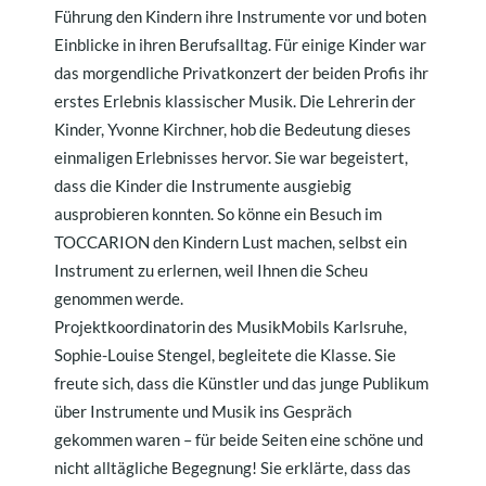
Führung den Kindern ihre Instrumente vor und boten
Einblicke in ihren Berufsalltag. Für einige Kinder war
das morgendliche Privatkonzert der beiden Profis ihr
erstes Erlebnis klassischer Musik. Die Lehrerin der
Kinder, Yvonne Kirchner, hob die Bedeutung dieses
einmaligen Erlebnisses hervor. Sie war begeistert,
dass die Kinder die Instrumente ausgiebig
ausprobieren konnten. So könne ein Besuch im
TOCCARION den Kindern Lust machen, selbst ein
Instrument zu erlernen, weil Ihnen die Scheu
genommen werde.
Projektkoordinatorin des MusikMobils Karlsruhe,
Sophie-Louise Stengel, begleitete die Klasse. Sie
freute sich, dass die Künstler und das junge Publikum
über Instrumente und Musik ins Gespräch
gekommen waren – für beide Seiten eine schöne und
nicht alltägliche Begegnung! Sie erklärte, dass das