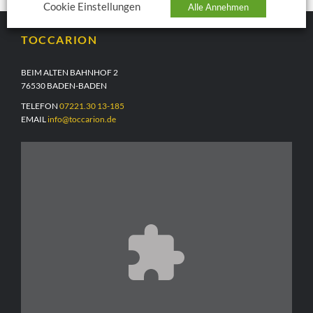
Cookie Einstellungen
Alle Annehmen
TOCCARION
BEIM ALTEN BAHNHOF 2
76530 BADEN-BADEN
TELEFON
07221.30 13-185
EMAIL
info@toccarion.de