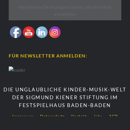
Akzeptieren Sie
Anzeigen
Cookies, um den Inhalt
anzuzeigen.
FÜR NEWSLETTER ANMELDEN:
DIE UNGLAUBLICHE KINDER-MUSIK-WELT
DER SIGMUND KIENER STIFTUNG IM
FESTSPIELHAUS BADEN-BADEN
Impressum
Datenschutz
Kontakt
Jobs
AGB