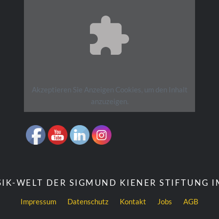
Akzeptieren Sie
Anzeigen
Cookies, um den Inhalt
anzuzeigen.
IK-WELT DER SIGMUND KIENER STIFTUNG 
Impressum
Datenschutz
Kontakt
Jobs
AGB