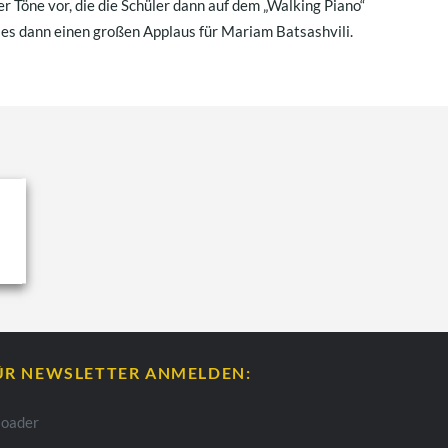
r Töne vor, die die Schüler dann auf dem „Walking Piano“
s dann einen großen Applaus für Mariam Batsashvili.
ÜR NEWSLETTER ANMELDEN: