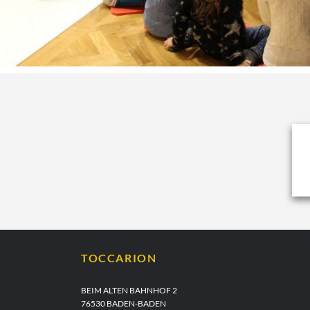
TOCCARION
BEIM ALTEN BAHNHOF 2
76530 BADEN-BADEN