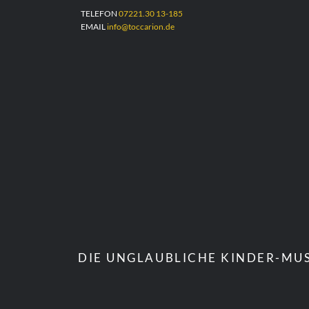
TELEFON
07221.30 13-185
EMAIL
info@toccarion.de
DIE UNGLAUBLICHE KINDER-MUS