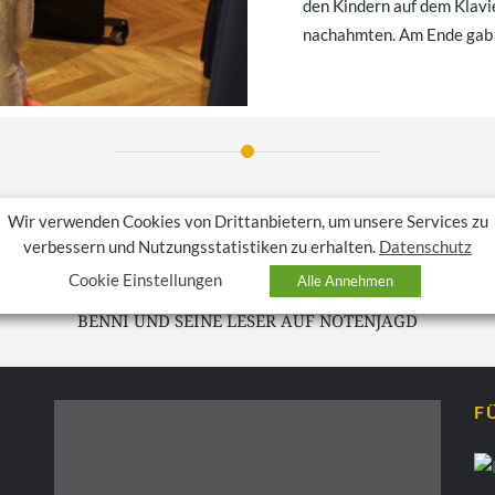
den Kindern auf dem Klavie
nachahmten. Am Ende gab e
VORHERIGER BEITRAG
Wir verwenden Cookies von Drittanbietern, um unsere Services zu
HERZENSSACHE
verbessern und Nutzungsstatistiken zu erhalten.
Datenschutz
Cookie Einstellungen
Alle Annehmen
NÄCHSTER BEITRAG
BENNI UND SEINE LESER AUF NOTENJAGD
F