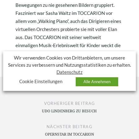
Bewegungen zu nie gesehenen Bildern gruppiert.
Fasziniert war Sasha Waltz im TOCCARION vor
allem vom „Walking Piano“, auch das Dirigieren eines
virtuellen Orchesters probierte sie mit voller Elan
aus. Das TOCCARION mit seiner weltweit
einmaligen Musik-Erlebniswelt für Kinder weckt die
Freude und Neugier und das Interesse an der Musik!
Wir verwenden Cookies von Drittanbietern, um unsere
Services zu verbessern und Nutzungsstatistiken zu erhalten.
Datenschutz
Cookie Einstellungen
Alle Annehmen
VORHERIGER BEITRAG
UDO LINDENBERG ZU BESUCH
NÄCHSTER BEITRAG
OPERNSTAR IM TOCCARION