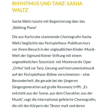
RHYHTMUS UND TANZ: SASHA
WALTZ
Sasha Waltz tanzte mit Begeisterung über das
„Walking Piano“
Die aus Karlsruhe stammende Choreografin Sasha
Waltz beglückte das Festspielhaus-Publikum kurz
vor Ihrem Besuch in der unglaublichen Kinder-Musik-
Welt der Sigmund Kiener Stiftung mit einem
ungewöhnlichen Tanzstück: mit Monteverdis Oper
„Orfeo“ ließ sie Tanz, Gesang und Instrumentalmusik
auf der Festspielhaus-Bühne verschmelzen – eine
Besonderheit, die gerade bei der jüngeren
Sängergeneration auf große Resonanz trifft. „Es
entsteht aus der Szene, aus dem Charakter, aus der
Musik“, sagt die international gefeierte Choreografin,
die mit den Körpern der Tänzer malt und deren