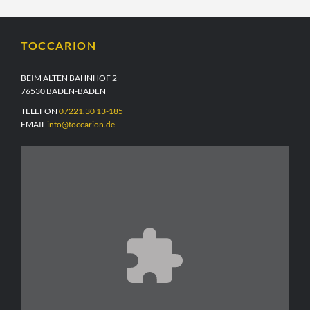
TOCCARION
BEIM ALTEN BAHNHOF 2
76530 BADEN-BADEN
TELEFON
07221.30 13-185
EMAIL
info@toccarion.de