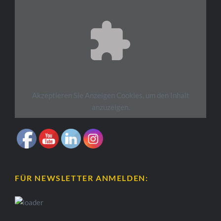
Akzeptieren Sie
Anzeigen
Cookies, um den Inhalt
anzuzeigen.
FÜR NEWSLETTER ANMELDEN: