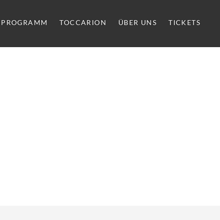
PROGRAMM
TOCCARION
ÜBER UNS
TICKETS