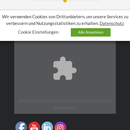
Wir verwenden Cookies von Drittanbietern, um unsere Services zu
verbessern und Nutzungsstatistiken zu erhalten.
Datenschutz
F
Cookie Einstellungen
Alle Annehmen
Akzeptieren Sie
Anzeigen
Cookies, um den Inhalt
anzuzeigen.