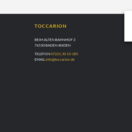
TOCCARION
BEIM ALTEN BAHNHOF 2
76530 BADEN-BADEN
TELEFON
07221.30 13-185
EMAIL
info@toccarion.de