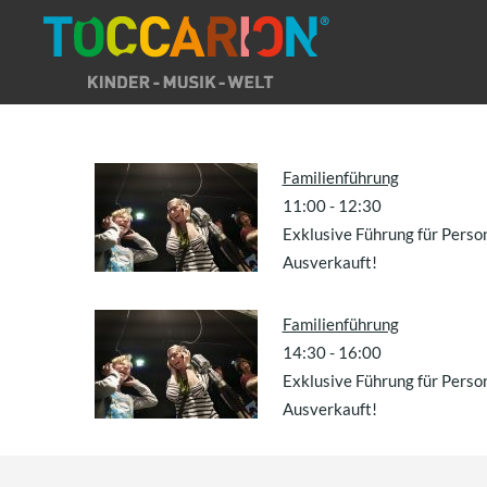
Direkt
zum
Inhalt
Familienführung
11:00
-
12:30
Exklusive Führung für Perso
Ausverkauft!
Familienführung
14:30
-
16:00
Exklusive Führung für Perso
Ausverkauft!