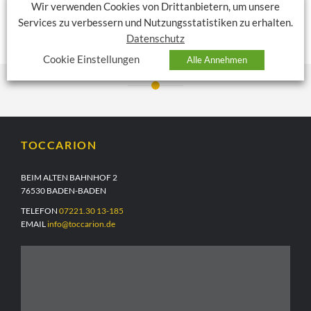
Wir verwenden Cookies von Drittanbietern, um unsere
Ausverkauft!
Services zu verbessern und Nutzungsstatistiken zu erhalten.
Datenschutz
Cookie Einstellungen
Alle Annehmen
TOCCARION
BEIM ALTEN BAHNHOF 2
76530 BADEN-BADEN
TELEFON
07221.30 13-185
EMAIL
info@toccarion.de