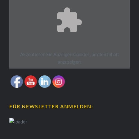
Akzeptieren Sie
Anzeigen
Cookies, um den Inhalt
anzuzeigen.
FÜR NEWSLETTER ANMELDEN: