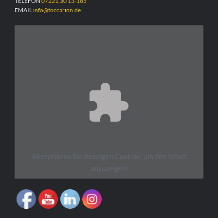
TELEFON
07221.30 13-185
EMAIL
info@toccarion.de
Akzeptieren Sie
Anzeigen
Cookies, um den Inhalt
anzuzeigen.