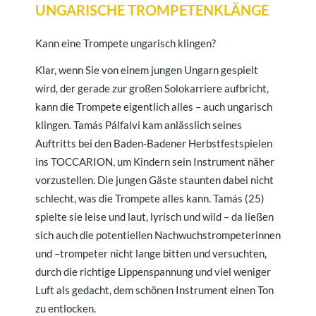
UNGARISCHE TROMPETENKLÄNGE
Kann eine Trompete ungarisch klingen?
Klar, wenn Sie von einem jungen Ungarn gespielt
wird, der gerade zur großen Solokarriere aufbricht,
kann die Trompete eigentlich alles – auch ungarisch
klingen. Tamás Pálfalvi kam anlässlich seines
Auftritts bei den Baden-Badener Herbstfestspielen
ins TOCCARION, um Kindern sein Instrument näher
vorzustellen. Die jungen Gäste staunten dabei nicht
schlecht, was die Trompete alles kann. Tamás (25)
spielte sie leise und laut, lyrisch und wild – da ließen
sich auch die potentiellen Nachwuchstrompeterinnen
und –trompeter nicht lange bitten und versuchten,
durch die richtige Lippenspannung und viel weniger
Luft als gedacht, dem schönen Instrument einen Ton
zu entlocken.