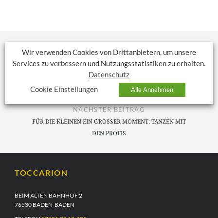
Wir verwenden Cookies von Drittanbietern, um unsere
Services zu verbessern und Nutzungsstatistiken zu erhalten.
VORHERIGER BEITRAG
Datenschutz
EINMAL UM DIE WELT
Cookie Einstellungen
Alle Annehmen
NÄCHSTER BEITRAG
FÜR DIE KLEINEN EIN GROSSER MOMENT: TANZEN MIT D
EN PROFIS
TOCCARION
BEIM ALTEN BAHNHOF 2
76530 BADEN-BADEN