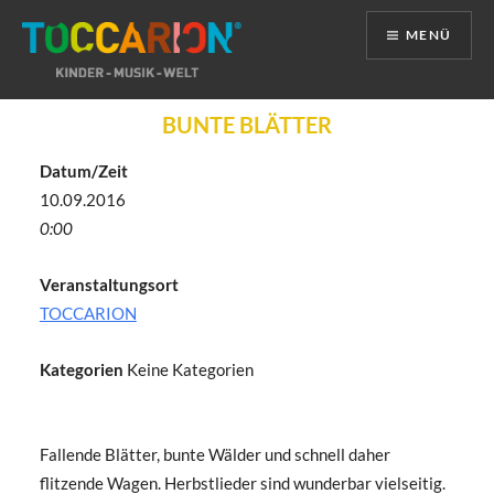
MENÜ
Direkt
BUNTE BLÄTTER
zum
Inhalt
Datum/Zeit
10.09.2016
0:00
Veranstaltungsort
TOCCARION
Kategorien
Keine Kategorien
Fallende Blätter, bunte Wälder und schnell daher
flitzende Wagen. Herbstlieder sind wunderbar vielseitig.