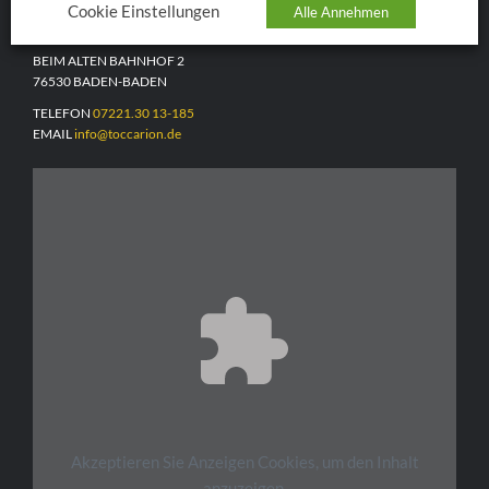
TOCCARION
Cookie Einstellungen
Alle Annehmen
BEIM ALTEN BAHNHOF 2
76530 BADEN-BADEN
TELEFON
07221.30 13-185
EMAIL
info@toccarion.de
Akzeptieren Sie
Anzeigen
Cookies, um den Inhalt
anzuzeigen.