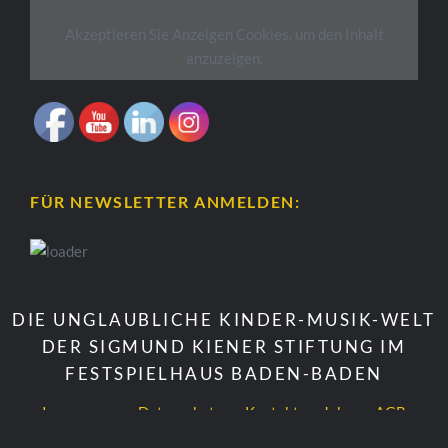
Akzeptieren Sie
Anzeigen
Cookies, um den Inhalt
anzuzeigen.
FÜR NEWSLETTER ANMELDEN:
DIE UNGLAUBLICHE KINDER-MUSIK-WELT
DER SIGMUND KIENER STIFTUNG IM
FESTSPIELHAUS BADEN-BADEN
Impressum
Datenschutz
Kontakt
Jobs
AGB