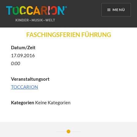
MENÜ
Direkt
FASCHINGSFERIEN FÜHRUNG
zum
Inhalt
Datum/Zeit
17.09.2016
0:00
Veranstaltungsort
TOCCARION
Kategorien
Keine Kategorien