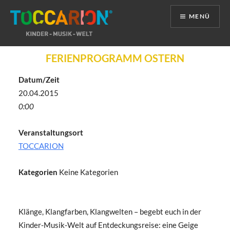
MENÜ
Direkt
FERIENPROGRAMM OSTERN
zum
Inhalt
Datum/Zeit
20.04.2015
0:00
Veranstaltungsort
TOCCARION
Kategorien
Keine Kategorien
Klänge, Klangfarben, Klangwelten – begebt euch in der
Kinder-Musik-Welt auf Entdeckungsreise: eine Geige