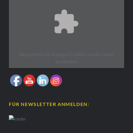
Akzeptieren Sie
Anzeigen
Cookies, um den Inhalt
anzuzeigen.
FÜR NEWSLETTER ANMELDEN: