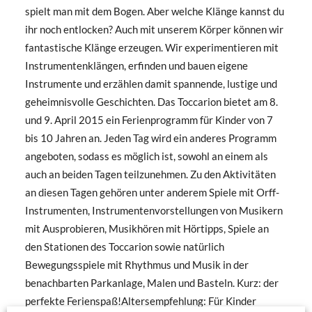
spielt man mit dem Bogen. Aber welche Klänge kannst du
ihr noch entlocken? Auch mit unserem Körper können wir
fantastische Klänge erzeugen. Wir experimentieren mit
Instrumentenklängen, erfinden und bauen eigene
Instrumente und erzählen damit spannende, lustige und
geheimnisvolle Geschichten. Das Toccarion bietet am 8.
und 9. April 2015 ein Ferienprogramm für Kinder von 7
bis 10 Jahren an. Jeden Tag wird ein anderes Programm
angeboten, sodass es möglich ist, sowohl an einem als
auch an beiden Tagen teilzunehmen. Zu den Aktivitäten
an diesen Tagen gehören unter anderem Spiele mit Orff-
Instrumenten, Instrumentenvorstellungen von Musikern
mit Ausprobieren, Musikhören mit Hörtipps, Spiele an
den Stationen des Toccarion sowie natürlich
Bewegungsspiele mit Rhythmus und Musik in der
benachbarten Parkanlage, Malen und Basteln. Kurz: der
perfekte Ferienspaß!Altersempfehlung: Für Kinder