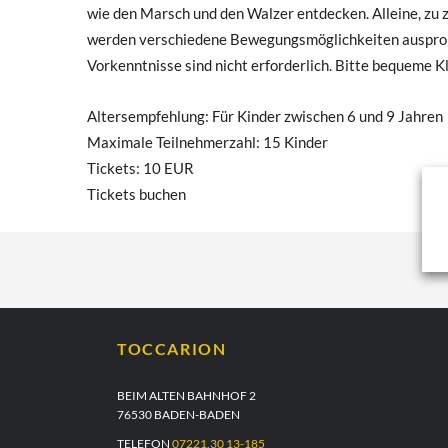
wie den Marsch und den Walzer entdecken. Alleine, zu 
werden verschiedene Bewegungsmöglichkeiten ausprobier
Vorkenntnisse sind nicht erforderlich. Bitte bequeme 
Altersempfehlung: Für Kinder zwischen 6 und 9 Jahren
Maximale Teilnehmerzahl: 15 Kinder
Tickets: 10 EUR
Tickets buchen
TOCCARION
BEIM ALTEN BAHNHOF 2
76530 BADEN-BADEN
TELEFON
07221.30 13-185