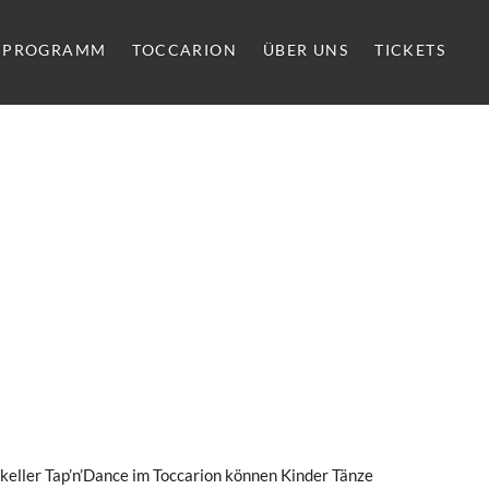
PROGRAMM
TOCCARION
ÜBER UNS
TICKETS
nzkeller Tap’n’Dance im Toccarion können Kinder Tänze