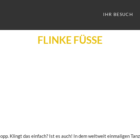
IHR BESUCH
FLINKE FÜSSE
stopp. Klingt das einfach? Ist es auch! In dem weltweit einmaligen Ta