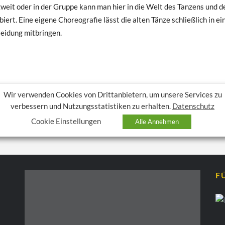
zweit oder in der Gruppe kann man hier in die Welt des Tanzens und 
t. Eine eigene Choreografie lässt die alten Tänze schließlich in ei
Kleidung mitbringen.
Wir verwenden Cookies von Drittanbietern, um unsere Services zu
verbessern und Nutzungsstatistiken zu erhalten.
Datenschutz
Cookie Einstellungen
Alle Annehmen
F