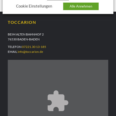
Cookie Einstellungen
Alle Annehmen
TOCCARION
BEIM ALTEN BAHNHOF 2
76530 BADEN-BADEN
TELEFON
07221.30 13-185
EMAIL
info@toccarion.de