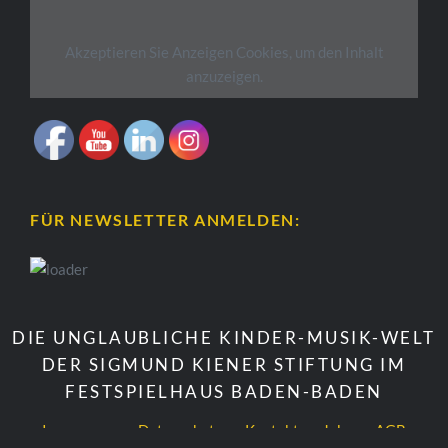
Akzeptieren Sie
Anzeigen
Cookies, um den Inhalt
anzuzeigen.
FÜR NEWSLETTER ANMELDEN:
DIE UNGLAUBLICHE KINDER-MUSIK-WELT
DER SIGMUND KIENER STIFTUNG IM
FESTSPIELHAUS BADEN-BADEN
Impressum
Datenschutz
Kontakt
Jobs
AGB