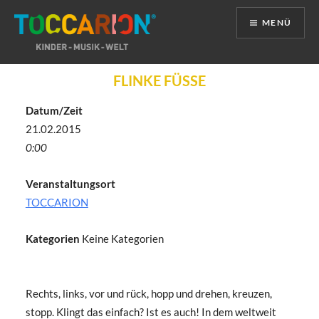
MENÜ
Direkt
FLINKE FÜSSE
zum
Inhalt
Datum/Zeit
21.02.2015
0:00
Veranstaltungsort
TOCCARION
Kategorien
Keine Kategorien
Rechts, links, vor und rück, hopp und drehen, kreuzen,
stopp. Klingt das einfach? Ist es auch! In dem weltweit