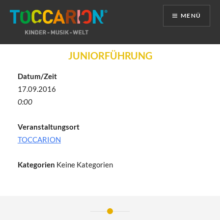
MENÜ
Direkt
JUNIORFÜHRUNG
zum
Inhalt
Datum/Zeit
17.09.2016
0:00
Veranstaltungsort
TOCCARION
Kategorien
Keine Kategorien