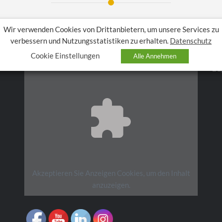
Wir verwenden Cookies von Drittanbietern, um unsere Services zu
verbessern und Nutzungsstatistiken zu erhalten.
Datenschutz
F
Cookie Einstellungen
Alle Annehmen
Akzeptieren Sie
Anzeigen
Cookies, um den Inhalt
anzuzeigen.