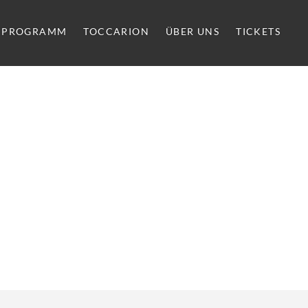
PROGRAMM
TOCCARION
ÜBER UNS
TICKETS