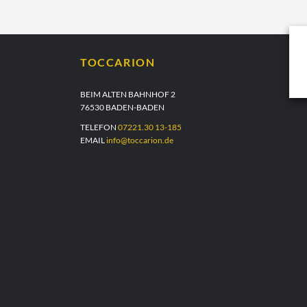
TOCCARION
BEIM ALTEN BAHNHOF 2
76530 BADEN-BADEN
TELEFON
07221.30 13-185
EMAIL
info@toccarion.de