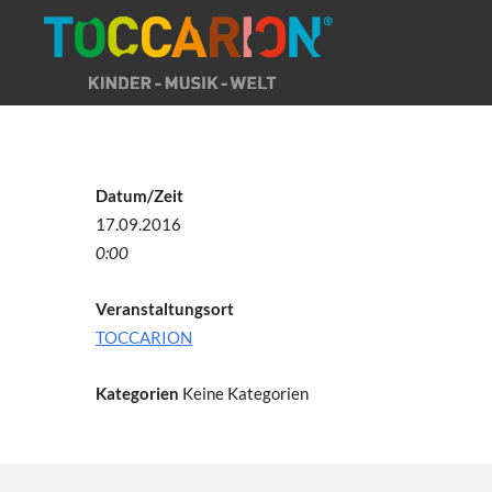
Direkt
zum
Inhalt
Datum/Zeit
17.09.2016
0:00
Veranstaltungsort
TOCCARION
Kategorien
Keine Kategorien