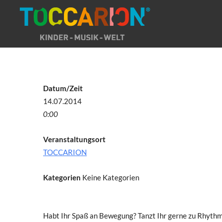
Direkt
zum
Inhalt
Datum/Zeit
14.07.2014
0:00
Veranstaltungsort
TOCCARION
Kategorien
Keine Kategorien
Habt Ihr Spaß an Bewegung? Tanzt Ihr gerne zu Rhythmu