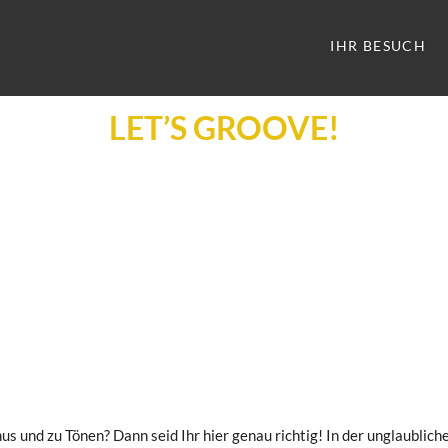
IHR BESUCH
LET’S GROOVE!
s und zu Tönen? Dann seid Ihr hier genau richtig! In der unglaubli