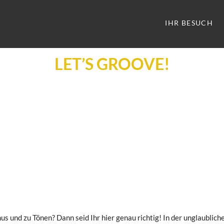
IHR BESUCH
LET’S GROOVE!
s und zu Tönen? Dann seid Ihr hier genau richtig! In der unglaubli