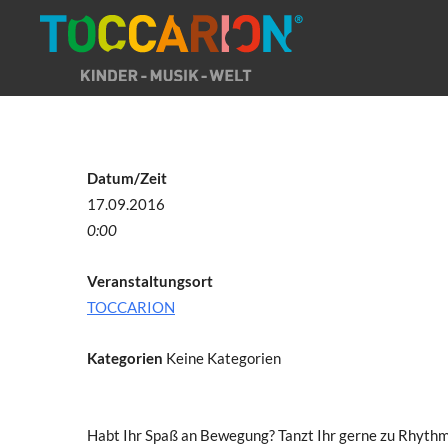
Direkt
zum
Inhalt
Datum/Zeit
17.09.2016
0:00
Veranstaltungsort
TOCCARION
Kategorien
Keine Kategorien
Habt Ihr Spaß an Bewegung? Tanzt Ihr gerne zu Rhythmu