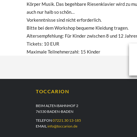
Körper Musik. Das begehbare Riesenklavier wird zu mus
auch nur halb so schön…
Vorkenntnisse sind nicht erforderlich.
Bitte bei dem Workshop bequeme Kleidung tragen.
Altersempfehlung: Für Kinder zwischen 8 und 12 Jahr
Tickets: 10 EUR
Maximale Teilnehmerzahl: 15 Kinder
TOCCARION
BEIM ALTEN BAHNHOF 2
76530 BADEN-BADEN
TELEFON
07221.30 13-185
EMAIL
info@toccarion.de