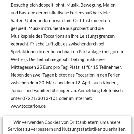
Besuch gleich doppelt lohnt. Musik, Bewegung, Malen
und Basteln: der musikalische Ferienspaß hat viele
Saiten. Unter anderem wird mit Orff-Instrumenten
gespielt, Musikinstrumente ausprobiert und die
Musikspiele des Toccarions an ihre Leistungsgrenzen
gebracht. Frische Luft gibt es zwischendurch bei
Spielaktionen in der benachbarten Parkanlage (bei gutem
Wetter). Die Teilnahmegebühr beträgt inklusive
Mittagessen 25 Euro pro Tag, Platz ist für 15 Teilnehmer.
Neben den zwei Tagen bietet das Toccarion in den Ferien
zwischen dem 30. März und dem 12. April auch Kinder-,
Junior- und Familienführungen an. Anmeldung telefonisch
unter 07221/3013-101 oder im Internet:
www.toccarion.de
Wir verwenden Cookies von Drittanbietern, um unsere
Services zu verbessern und Nutzungsstatistiken zu erhalten.