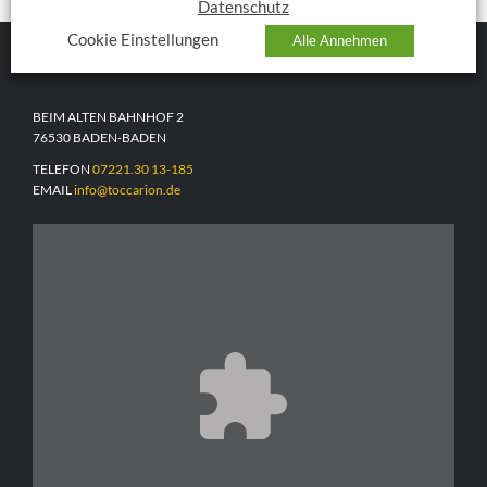
Datenschutz
Cookie Einstellungen
Alle Annehmen
TOCCARION
BEIM ALTEN BAHNHOF 2
76530 BADEN-BADEN
TELEFON
07221.30 13-185
EMAIL
info@toccarion.de