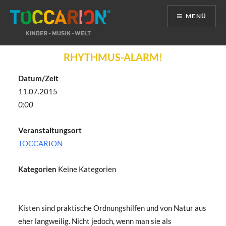
MENÜ
Direkt
RHYTHMUS-ALARM!
zum
Inhalt
Datum/Zeit
11.07.2015
0:00
Veranstaltungsort
TOCCARION
Kategorien
Keine Kategorien
Kisten sind praktische Ordnungshilfen und von Natur aus
eher langweilig. Nicht jedoch, wenn man sie als