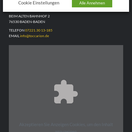
TOCCARION
Cookie Einstellungen
Alle Annehmen
BEIM ALTEN BAHNHOF 2
76530 BADEN-BADEN
TELEFON
07221.30 13-185
EMAIL
info@toccarion.de
Akzeptieren Sie
Anzeigen
Cookies, um den Inhalt
anzuzeigen.