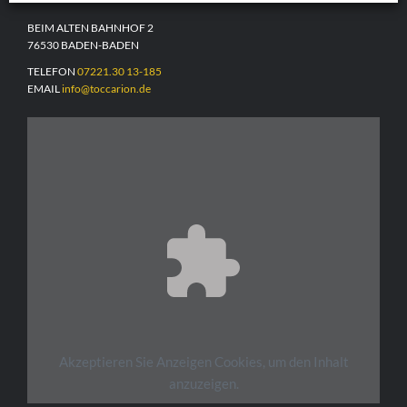
BEIM ALTEN BAHNHOF 2
76530 BADEN-BADEN
TELEFON
07221.30 13-185
EMAIL
info@toccarion.de
Akzeptieren Sie
Anzeigen
Cookies, um den Inhalt
anzuzeigen.