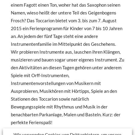
einem Fagott einen Ton, woher hat das Saxophon seinen
Namen, wieso heißt der untere Teil des Geigenbogens
Frosch? Das Toccarion bietet vom 3. bis zum 7. August
2015 ein Ferienprogramm für Kinder von 7 bis 10 Jahren
an. An jedem der fünf Tage steht eine andere
Instrumentenfamilie im Mittelpunkt des Geschehens.
Wir probieren Instrumente aus, lauschen ihren Klängen,
musizieren und bauen sogar unser eigenes Instrument. Zu
den Aktivitäten an diesen Tagen gehören unter anderem
Spiele mit Orff-Instrumenten,
Instrumentenvorstellungen von Musikern mit
Ausprobieren, Musikhören mit Hörtipps, Spiele an den
Stationen des Toccarion sowie natürlich
Bewegungsspiele mit Rhythmus und Musik in der
benachbarten Parkanlage, Malen und Basteln. Kurz: der
perfekte Ferienspaß!
Tickets buchen
Wir verwenden Cookies von Drittanbietern, um unsere