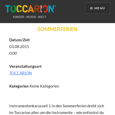
MENÜ
Direkt
SOMMERFERIEN
zum
Inhalt
Datum/Zeit
03.08.2015
0:00
Veranstaltungsort
TOCCARION
Kategorien
Keine Kategorien
Instrumentenkarussell 1 In den Sommerferien dreht sich
im Toccarion alles um die Instrumente – wie entlockst du