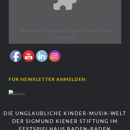
Akzeptieren Sie
Anzeigen
Cookies, um den Inhalt
anzuzeigen.
FÜR NEWSLETTER ANMELDEN:
DIE UNGLAUBLICHE KINDER-MUSIK-WELT
DER SIGMUND KIENER STIFTUNG IM
FESTSPIELHAUS BADEN-BADEN