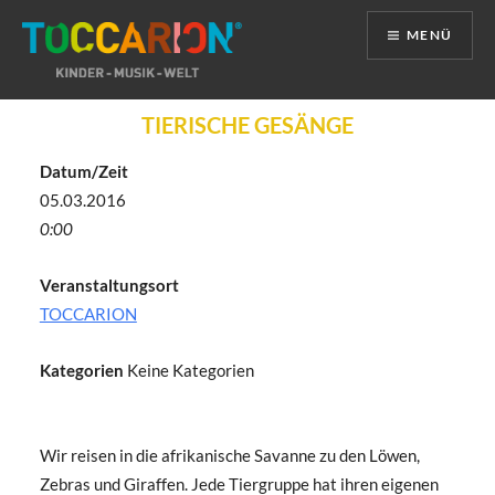
MENÜ
Direkt
TIERISCHE GESÄNGE
zum
Inhalt
Datum/Zeit
05.03.2016
0:00
Veranstaltungsort
TOCCARION
Kategorien
Keine Kategorien
Wir reisen in die afrikanische Savanne zu den Löwen,
Zebras und Giraffen. Jede Tiergruppe hat ihren eigenen