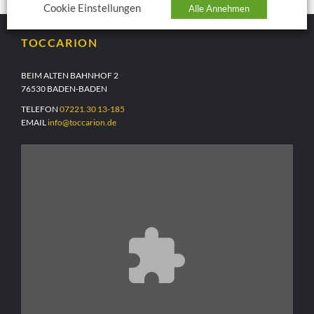
Cookie Einstellungen
Alle Annehmen
TOCCARION
BEIM ALTEN BAHNHOF 2
76530 BADEN-BADEN
TELEFON
07221.30 13-185
EMAIL
info@toccarion.de