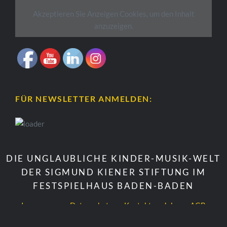
Akzeptieren Sie
Anzeigen
Cookies, um den Inhalt
anzuzeigen.
FÜR NEWSLETTER ANMELDEN:
DIE UNGLAUBLICHE KINDER-MUSIK-WELT
DER SIGMUND KIENER STIFTUNG IM
FESTSPIELHAUS BADEN-BADEN
Impressum
Datenschutz
Kontakt
Jobs
AGB