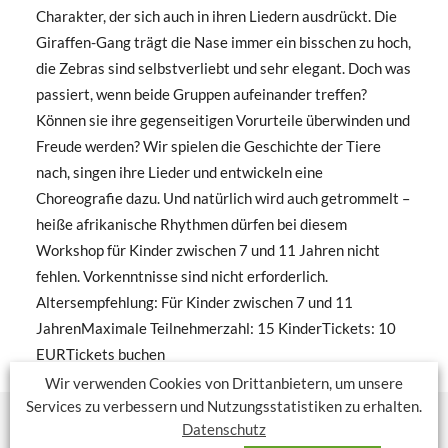
Charakter, der sich auch in ihren Liedern ausdrückt. Die
Giraffen-Gang trägt die Nase immer ein bisschen zu hoch,
die Zebras sind selbstverliebt und sehr elegant. Doch was
passiert, wenn beide Gruppen aufeinander treffen?
Können sie ihre gegenseitigen Vorurteile überwinden und
Freude werden? Wir spielen die Geschichte der Tiere
nach, singen ihre Lieder und entwickeln eine
Choreografie dazu. Und natürlich wird auch getrommelt –
heiße afrikanische Rhythmen dürfen bei diesem
Workshop für Kinder zwischen 7 und 11 Jahren nicht
fehlen. Vorkenntnisse sind nicht erforderlich.
Altersempfehlung: Für Kinder zwischen 7 und 11
JahrenMaximale Teilnehmerzahl: 15 KinderTickets: 10
EURTickets buchen
Wir verwenden Cookies von Drittanbietern, um unsere
Services zu verbessern und Nutzungsstatistiken zu erhalten.
Datenschutz