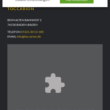
TOCCARION
BEIM ALTEN BAHNHOF 2
76530 BADEN-BADEN
TELEFON
07221.30 13-185
EMAIL
info@toccarion.de