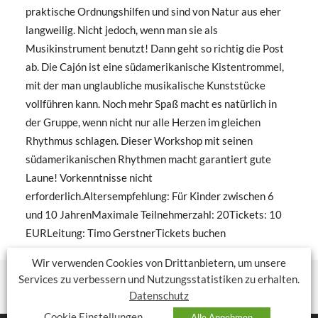
praktische Ordnungshilfen und sind von Natur aus eher
langweilig. Nicht jedoch, wenn man sie als
Musikinstrument benutzt! Dann geht so richtig die Post
ab. Die Cajón ist eine südamerikanische Kistentrommel,
mit der man unglaubliche musikalische Kunststücke
vollführen kann. Noch mehr Spaß macht es natürlich in
der Gruppe, wenn nicht nur alle Herzen im gleichen
Rhythmus schlagen. Dieser Workshop mit seinen
südamerikanischen Rhythmen macht garantiert gute
Laune! Vorkenntnisse nicht
erforderlich.Altersempfehlung: Für Kinder zwischen 6
und 10 JahrenMaximale Teilnehmerzahl: 20Tickets: 10
EURLeitung: Timo GerstnerTickets buchen
Wir verwenden Cookies von Drittanbietern, um unsere
Services zu verbessern und Nutzungsstatistiken zu erhalten.
Datenschutz
Cookie Einstellungen
Alle Annehmen