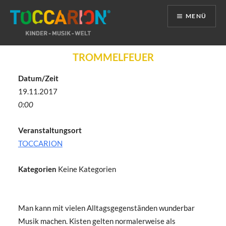
MENÜ
Direkt
TROMMELFEUER
zum
Inhalt
Datum/Zeit
19.11.2017
0:00
Veranstaltungsort
TOCCARION
Kategorien
Keine Kategorien
Man kann mit vielen Alltagsgegenständen wunderbar
Musik machen. Kisten gelten normalerweise als