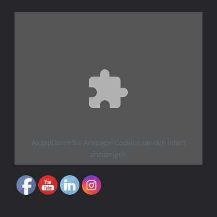
Akzeptieren Sie
Anzeigen
Cookies, um den Inhalt
anzuzeigen.