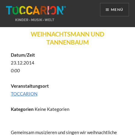
MENÜ
Direkt
WEIHNACHTSMANN UND
zum
TANNENBAUM
Inhalt
Datum/Zeit
23.12.2014
0:00
Veranstaltungsort
TOCCARION
Kategorien
Keine Kategorien
Gemeinsam musizieren und singen wir weihnachtliche