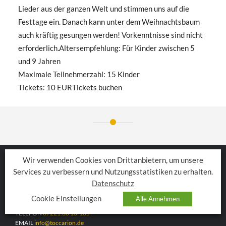
Lieder aus der ganzen Welt und stimmen uns auf die
Festtage ein. Danach kann unter dem Weihnachtsbaum
auch kräftig gesungen werden! Vorkenntnisse sind nicht
erforderlich.Altersempfehlung: Für Kinder zwischen 5
und 9 Jahren
Maximale Teilnehmerzahl: 15 Kinder
Tickets: 10 EURTickets buchen
Wir verwenden Cookies von Drittanbietern, um unsere
TOCCARION
Services zu verbessern und Nutzungsstatistiken zu erhalten.
Datenschutz
BEIM ALTEN BAHNHOF 2
Cookie Einstellungen
76530 BADEN-BADEN
Alle Annehmen
TELEFON
07221.30 13-185
EMAIL
info@toccarion.de