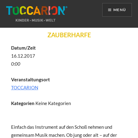
MENÜ
Direkt
ZAUBERHARFE
zum
Inhalt
Datum/Zeit
16.12.2017
0:00
Veranstaltungsort
TOCCARION
Kategorien
Keine Kategorien
Einfach das Instrument auf den Schoß nehmen und
gemeinsam Musik machen. Ob jung oder alt – auf der