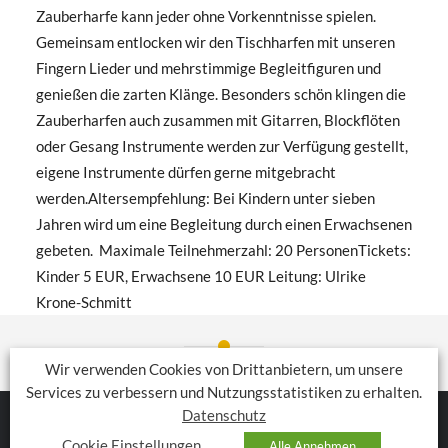
Zauberharfe kann jeder ohne Vorkenntnisse spielen.
Gemeinsam entlocken wir den Tischharfen mit unseren
Fingern Lieder und mehrstimmige Begleitfiguren und
genießen die zarten Klänge. Besonders schön klingen die
Zauberharfen auch zusammen mit Gitarren, Blockflöten
oder Gesang Instrumente werden zur Verfügung gestellt,
eigene Instrumente dürfen gerne mitgebracht
werden.Altersempfehlung: Bei Kindern unter sieben
Jahren wird um eine Begleitung durch einen Erwachsenen
gebeten. Maximale Teilnehmerzahl: 20 PersonenTickets:
Kinder 5 EUR, Erwachsene 10 EUR Leitung: Ulrike
Krone-Schmitt
Wir verwenden Cookies von Drittanbietern, um unsere
Services zu verbessern und Nutzungsstatistiken zu erhalten.
Datenschutz
TOCCARION
Cookie Einstellungen
Alle Annehmen