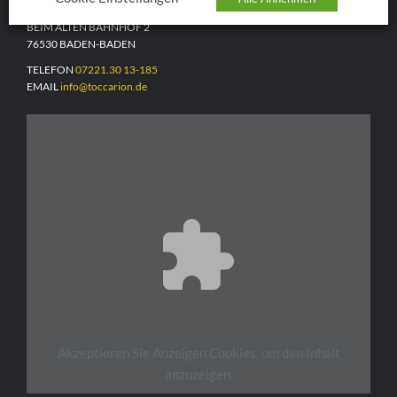
BEIM ALTEN BAHNHOF 2
76530 BADEN-BADEN
TELEFON
07221.30 13-185
EMAIL
info@toccarion.de
Akzeptieren Sie
Anzeigen
Cookies, um den Inhalt
anzuzeigen.