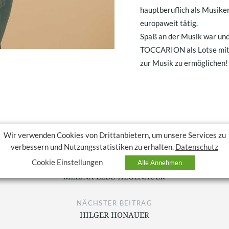
hauptberuflich als Musiker
europaweit tätig.
Spaß an der Musik war und 
TOCCARION als Lotse mitz
zur Musik zu ermöglichen!
Wir verwenden Cookies von Drittanbietern, um unsere Services zu
verbessern und Nutzungsstatistiken zu erhalten.
Datenschutz
Cookie Einstellungen
Alle Annehmen
VORHERIGER BEITRAG
MELINA ELBE-HEGENAUER
NÄCHSTER BEITRAG
HILGER HONAUER