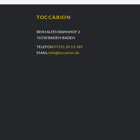
TOCCARION
BEIM ALTEN BAHNHOF 2
76530 BADEN-BADEN
TELEFON
07221.30 13-185
EMAIL
info@toccarion.de