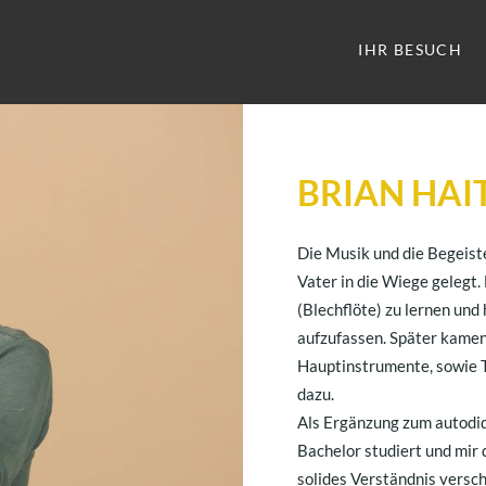
IHR BESUCH
BRIAN HAI
Die Musik und die Begeist
Vater in die Wiege gelegt.
(Blechflöte) zu lernen und
aufzufassen. Später kamen 
Hauptinstrumente, sowie T
dazu.
Als Ergänzung zum autodi
Bachelor studiert und mir
solides Verständnis versc