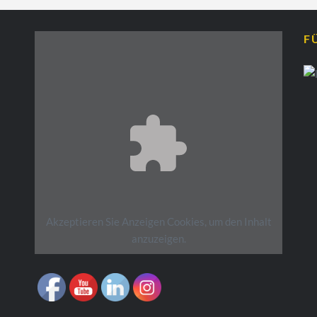
F
Akzeptieren Sie
Anzeigen
Cookies, um den Inhalt
anzuzeigen.