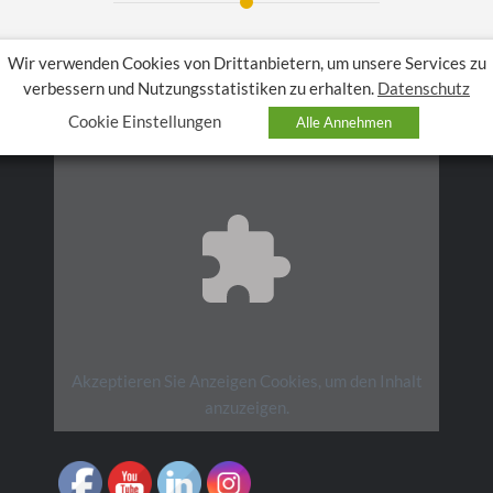
Wir verwenden Cookies von Drittanbietern, um unsere Services zu
verbessern und Nutzungsstatistiken zu erhalten.
Datenschutz
F
Cookie Einstellungen
Alle Annehmen
Akzeptieren Sie
Anzeigen
Cookies, um den Inhalt
anzuzeigen.