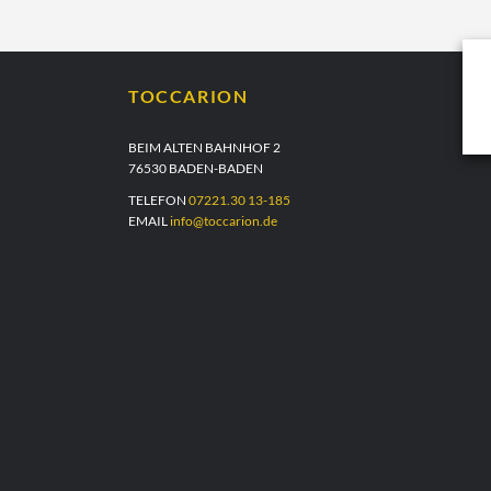
TOCCARION
BEIM ALTEN BAHNHOF 2
76530 BADEN-BADEN
TELEFON
07221.30 13-185
EMAIL
info@toccarion.de