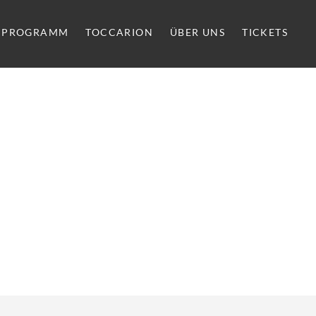
PROGRAMM
TOCCARION
ÜBER UNS
TICKETS