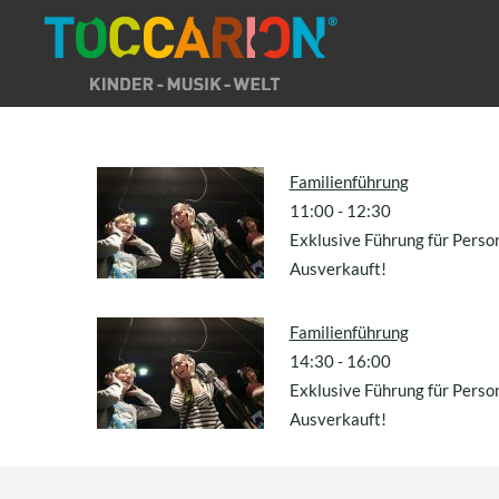
Direkt
zum
Inhalt
Familienführung
11:00
-
12:30
Exklusive Führung für Perso
Ausverkauft!
Familienführung
14:30
-
16:00
Exklusive Führung für Perso
Ausverkauft!