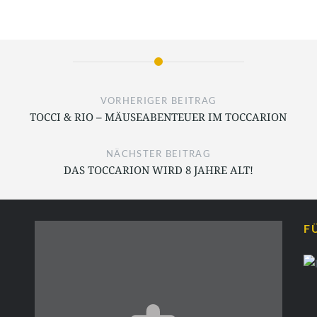
VORHERIGER BEITRAG
TOCCI & RIO – MÄUSEABENTEUER IM TOCCARION
NÄCHSTER BEITRAG
DAS TOCCARION WIRD 8 JAHRE ALT!
F