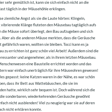
er sehr gemütlich ist, kann sie sich einfach nicht an die
ast täglich in der Mäusehöhle erklingen.
e ziemliche Angst als sie die Laute hörten: Klingeln,
, vibrierende Klänge fluteten den Mäusebau tagtäglich aufs
h die Mäuse sofort überlegt, den Bau aufzugeben und sich
n. Aber als die anderen Mäuse merkten, dass die Geräusche
gefährlich waren, wollten sie bleiben. Tocci kann es ja
 zu errichten ist ganz schön viel Arbeit! Außerdem sind die
teressanter und angenehmer, als in ihrem letzten Mäusebau.
Menschenwesen eine Baustelle errichtet worden und das
ern war einfach unerträglich für ihre Mäuseohren gewesen!
les gepasst: keine Katzen waren in der Nähe, es war schön
en, dass ihr Bett aus Wattebäuschen, die sie im
en hatte, wirklich sehr bequem ist. Doch während sich die
 die sonderbaren, wiederkehrenden Geräusche gewöhnt
nfach nicht ausblenden! Viel zu neugierig war sie auf deren
ach nicht erklären konnte.