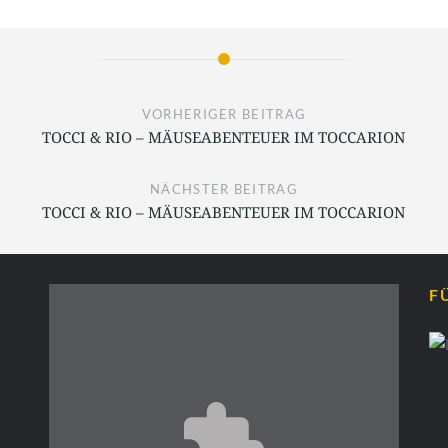
VORHERIGER BEITRAG
TOCCI & RIO – MÄUSEABENTEUER IM TOCCARION
NÄCHSTER BEITRAG
TOCCI & RIO – MÄUSEABENTEUER IM TOCCARION
F